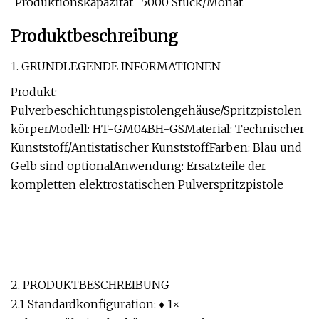
Produktionskapazität
5000 Stück/Monat
Produktbeschreibung
1. GRUNDLEGENDE INFORMATIONEN
Produkt:
Pulverbeschichtungspistolengehäuse/Spritzpistolen
körperModell: HT-GM04BH-GSMaterial: Technischer
Kunststoff/Antistatischer KunststoffFarben: Blau und
Gelb sind optionalAnwendung: Ersatzteile der
kompletten elektrostatischen Pulverspritzpistole
2. PRODUKTBESCHREIBUNG
2.1 Standardkonfiguration: ♦ 1×