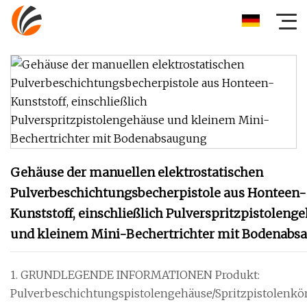
Gehäuse der manuellen elektrostatischen
Pulverbeschichtungsbecherpistole aus Honteen-
Kunststoff, einschließlich Pulverspritzpistoleng
und kleinem Mini-Bechertrichter mit Bodenabs
1. GRUNDLEGENDE INFORMATIONEN Produkt:
Pulverbeschichtungspistolengehäuse/Spritzpistolenkö