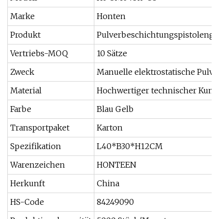
Marke
Honten
Produkt
Pulverbeschichtungspistoleng
Vertriebs-MOQ
10 Sätze
Zweck
Manuelle elektrostatische Pulv
Material
Hochwertiger technischer Kunst
Farbe
Blau Gelb
Transportpaket
Karton
Spezifikation
L40*B30*H12CM
Warenzeichen
HONTEEN
Herkunft
China
HS-Code
84249090